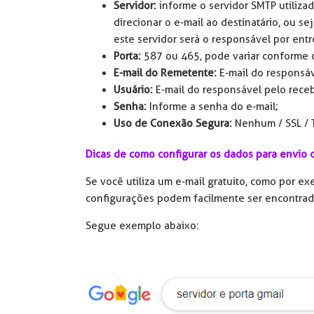
Servidor:
informe o servidor SMTP utiliza
direcionar o e-mail ao destinatário, ou s
este servidor será o responsável por entr
Porta:
587 ou 465, pode variar conforme 
E-mail do Remetente:
E-mail do responsáv
Usuário:
E-mail do responsável pelo rece
Senha:
Informe a senha do e-mail;
Uso de Conexão Segura:
Nenhum / SSL / 
Dicas de como configurar os dados para envio d
Se você utiliza um e-mail gratuito, como por 
configurações podem facilmente ser encontrad
Segue exemplo abaixo: