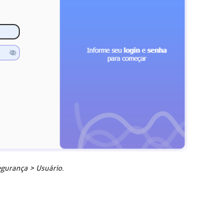
gurança > Usuário
.