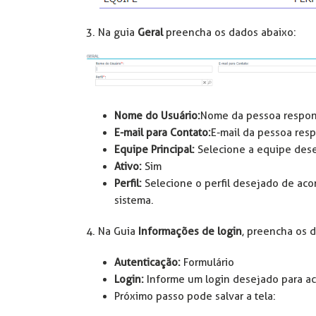
3. Na guia
Geral
preencha os dados abaixo:
Nome do Usuário:
Nome da pessoa respon
E-mail para Contato:
E-mail da pessoa res
Equipe Principal:
Selecione a equipe dese
Ativo:
Sim
Perfil:
Selecione o perfil desejado de aco
sistema.
4. Na Guia
Informações de login
, preencha os d
Autenticação:
Formulário
Login:
Informe um login desejado para ac
Próximo passo pode salvar a tela: