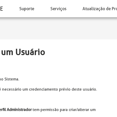
E
Suporte
Serviços
Atualização de Pr
 um Usuário
no Sistema.
é necessário um credenciamento prévio deste usuário.
erfil Administrador
tem permissão para criar/alterar um