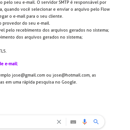
do pelo seu e-mail. O servidor SMTP é responsável por
eja, quando você selecionar e enviar o arquivo pelo Flow
egar o e-mail para o seu cliente.
o provedor do seu e-mail.
el pelo recebimento dos arquivos gerados no sistema;
bimento dos arquivos gerados no sistema;
TLS.
e e-mail:
exemplo jose@gmail.com ou jose@hotmail.com, as
as em uma rápida pesquisa no Google.