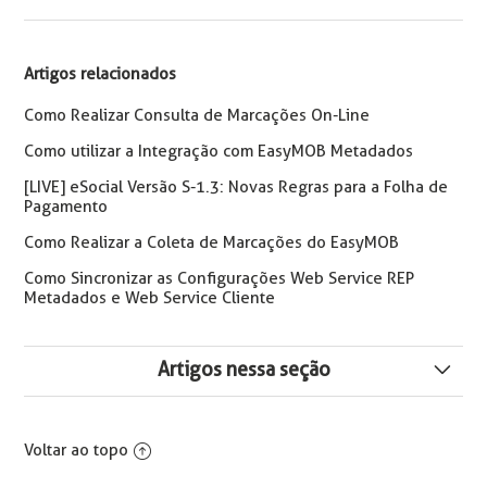
Artigos relacionados
Como Realizar Consulta de Marcações On-Line
Como utilizar a Integração com EasyMOB Metadados
[LIVE] eSocial Versão S-1.3: Novas Regras para a Folha de
Pagamento
Como Realizar a Coleta de Marcações do EasyMOB
Como Sincronizar as Configurações Web Service REP
Metadados e Web Service Cliente
Artigos nessa seção
Funcionalidades do Painel de Controle - ServicoREP
Voltar ao topo
Coletores Faciais Integrados com o Flow