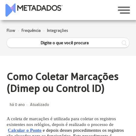
Flow
Frequência
Integrações
Como Coletar Marcações
(Dimep ou Control ID)
há 0 ano
Atualizado
A coleta de marcações é utilizada para coletar os registros
existentes nos relógios, depois é realizado o processo de
Calcular o Ponto
e depois desses procedimentos os registros
são alocados para os funcionários. Este procedimento é